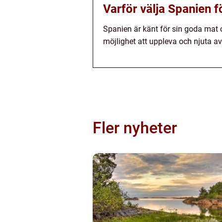
Varför välja Spanien f
Spanien är känt för sin goda mat o
möjlighet att uppleva och njuta av
Fler nyheter