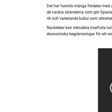
Det har funnits många fördelar med a
de vackra stränderna som gör Spanien 
rik och varierande kultur som attrahe
Nackdelar kan inkludera överfulla tu
ekonomiska begränsningar för att resa