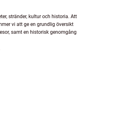
r, stränder, kultur och historia. Att
ommer vi att ge en grundlig översikt
a resor, samt en historisk genomgång
”