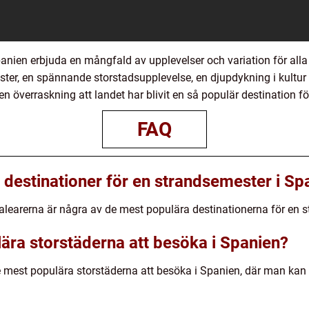
anien erbjuda en mångfald av upplevelser och variation för alla 
ter, en spännande storstadsupplevelse, en djupdykning i kultur 
n överraskning att landet har blivit en så populär destination för
FAQ
 destinationer för en strandsemester i Sp
alearerna är några av de mest populära destinationerna för en 
lära storstäderna att besöka i Spanien?
e mest populära storstäderna att besöka i Spanien, där man kan