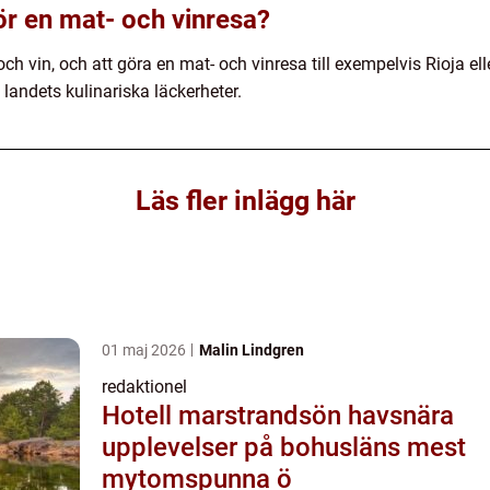
ör en mat- och vinresa?
ch vin, och att göra en mat- och vinresa till exempelvis Rioja e
 landets kulinariska läckerheter.
Läs fler inlägg här
01 maj 2026
Malin Lindgren
redaktionel
Hotell marstrandsön havsnära
upplevelser på bohusläns mest
mytomspunna ö