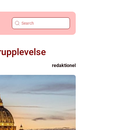
rupplevelse
redaktionel