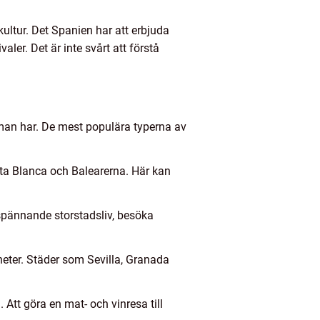
ultur. Det Spanien har att erbjuda
aler. Det är inte svårt att förstå
r man har. De mest populära typerna av
sta Blanca och Balearerna. Här kan
spännande storstadsliv, besöka
dheter. Städer som Sevilla, Granada
Att göra en mat- och vinresa till