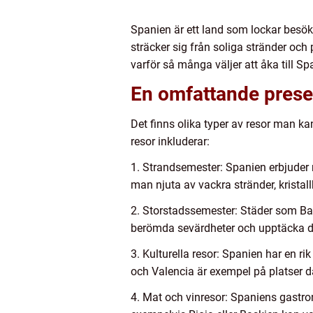
Spanien är ett land som lockar besök
sträcker sig från soliga stränder och p
varför så många väljer att åka till Sp
En omfattande presen
Det finns olika typer av resor man ka
resor inkluderar:
1. Strandsemester: Spanien erbjuder 
man njuta av vackra stränder, kristal
2. Storstadssemester: Städer som Ba
berömda sevärdheter och upptäcka d
3. Kulturella resor: Spanien har en r
och Valencia är exempel på platser d
4. Mat och vinresor: Spaniens gastron