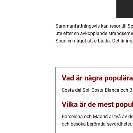
Sammanfattningsvis kan resor till Sp
ute efter en avkopplande strandsemes
Spanien något att erbjuda. Det är inge
Vad är några populära
Costa del Sol, Costa Blanca och B
Vilka är de mest popu
Barcelona och Madrid är två av d
och besöka berömda sevärdheter.