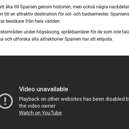
tt åka till Spanien genom historien, men också några nackdelar.
till en attraktiv destination för sol- och badsemester. Spaniens 
rar besökare från hela världen.
ristområden under högsäsong, språkbarriärer för de som inte tal
 och utforska alla attraktioner Spanien har att erbjuda.