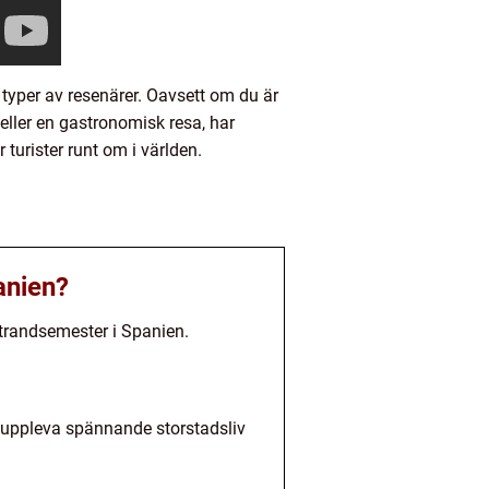
typer av resenärer. Oavsett om du är
eller en gastronomisk resa, har
 turister runt om i världen.
anien?
strandsemester i Spanien.
 uppleva spännande storstadsliv