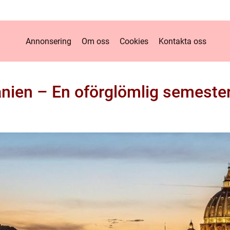
Annonsering
Om oss
Cookies
Kontakta oss
panien – En oförglömlig semeste