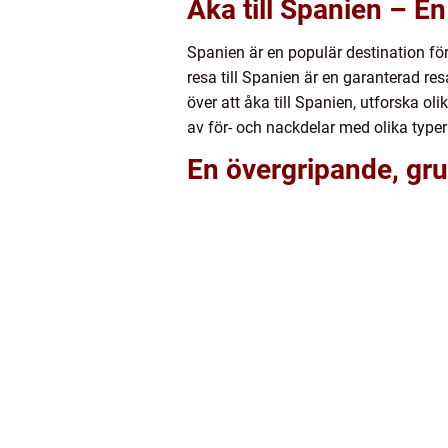
Åka till Spanien – E
Spanien är en populär destination för 
resa till Spanien är en garanterad resa
över att åka till Spanien, utforska ol
av för- och nackdelar med olika typer 
En övergripande, grun