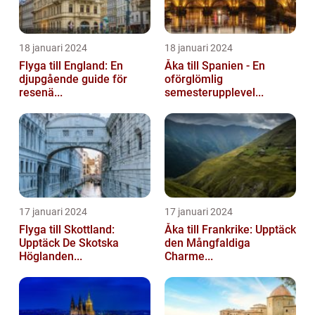
18 januari 2024
18 januari 2024
Flyga till England: En
Åka till Spanien - En
djupgående guide för
oförglömlig
resenä...
semesterupplevel...
17 januari 2024
17 januari 2024
Flyga till Skottland:
Åka till Frankrike: Upptäck
Upptäck De Skotska
den Mångfaldiga
Höglanden...
Charme...