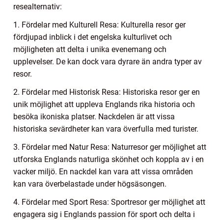
resealternativ:
1. Fördelar med Kulturell Resa: Kulturella resor ger
fördjupad inblick i det engelska kulturlivet och
möjligheten att delta i unika evenemang och
upplevelser. De kan dock vara dyrare än andra typer av
resor.
2. Fördelar med Historisk Resa: Historiska resor ger en
unik möjlighet att uppleva Englands rika historia och
besöka ikoniska platser. Nackdelen är att vissa
historiska sevärdheter kan vara överfulla med turister.
3. Fördelar med Natur Resa: Naturresor ger möjlighet att
utforska Englands naturliga skönhet och koppla av i en
vacker miljö. En nackdel kan vara att vissa områden
kan vara överbelastade under högsäsongen.
4. Fördelar med Sport Resa: Sportresor ger möjlighet att
engagera sig i Englands passion för sport och delta i