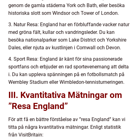
genom de gamla städerna York och Bath, eller besöka
historiska slott som Windsor och Tower of London.
3. Natur Resa: England har en förbluffande vacker natur
med gröna fält, kullar och vandringsleder. Du kan
besöka nationalparker som Lake District och Yorkshire
Dales, eller njuta av kustlinjen i Cornwall och Devon.
4. Sport Resa: England är känt för sina passionerade
sportfans och erbjuder en rad sportevenemang att delta
i. Du kan uppleva spänningen på en fotbollsmatch på
Wembley Stadium eller Wimbledon-tennisturneringen.
III. Kvantitativa Mätningar om
”Resa England”
För att få en bättre förståelse av ”resa England” kan vi
titta på några kvantitativa mätningar. Enligt statistik
från VisitBritain: