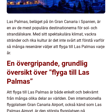
Las Palmas, beläget på ön Gran Canaria i Spanien, är
en av de mest populära destinationerna för sol- och
strandälskare. Med sitt spektakulära klimat, vackra
stränder och rika kultur är det inte svårt att förstå varför
så många resenärer väljer att flyga till Las Palmas varje
år.
En övergripande, grundlig
översikt över ”flyga till Las
Palmas”
Att flyga till Las Palmas är både enkelt och bekvämt
från många olika delar av världen. Den internationella
flygplatsen Gran Canaria Airport, också känd som Las
Palmas Airport, är den största flygplatsen på