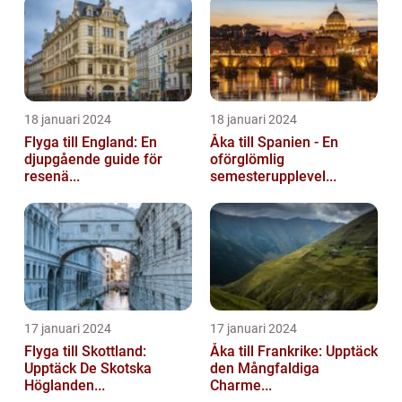
18 januari 2024
18 januari 2024
Flyga till England: En
Åka till Spanien - En
djupgående guide för
oförglömlig
resenä...
semesterupplevel...
17 januari 2024
17 januari 2024
Flyga till Skottland:
Åka till Frankrike: Upptäck
Upptäck De Skotska
den Mångfaldiga
Höglanden...
Charme...