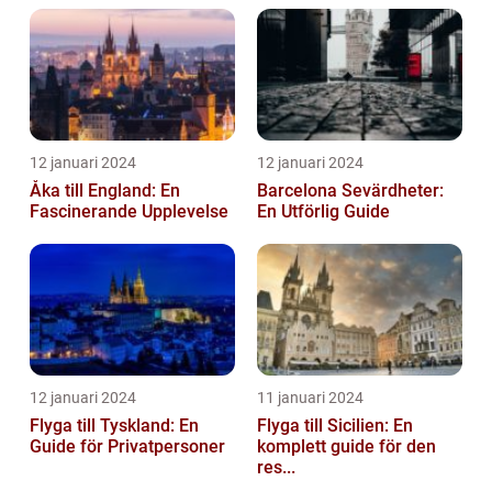
12 januari 2024
12 januari 2024
Åka till England: En
Barcelona Sevärdheter:
Fascinerande Upplevelse
En Utförlig Guide
12 januari 2024
11 januari 2024
Flyga till Tyskland: En
Flyga till Sicilien: En
Guide för Privatpersoner
komplett guide för den
res...