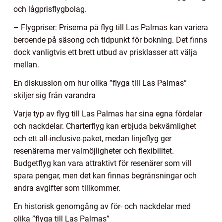
och lågprisflygbolag.
– Flygpriser: Priserna på flyg till Las Palmas kan variera
beroende på säsong och tidpunkt för bokning. Det finns
dock vanligtvis ett brett utbud av prisklasser att välja
mellan.
En diskussion om hur olika ”flyga till Las Palmas”
skiljer sig från varandra
Varje typ av flyg till Las Palmas har sina egna fördelar
och nackdelar. Charterflyg kan erbjuda bekvämlighet
och ett all-inclusive-paket, medan linjeflyg ger
resenärerna mer valmöjligheter och flexibilitet.
Budgetflyg kan vara attraktivt för resenärer som vill
spara pengar, men det kan finnas begränsningar och
andra avgifter som tillkommer.
En historisk genomgång av för- och nackdelar med
olika ”flyga till Las Palmas”