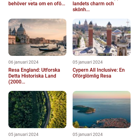
behöver veta om en ofö...
landets charm och
skönh...
06 januari 2024
05 januari 2024
Resa England: Utforska
Cypern All Inclusive: En
Detta Historiska Land
Oförglömlig Resa
(2000...
05 januari 2024
05 januari 2024