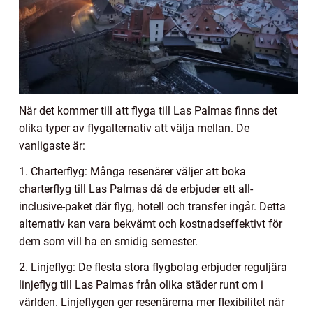
När det kommer till att flyga till Las Palmas finns det
olika typer av flygalternativ att välja mellan. De
vanligaste är:
1. Charterflyg: Många resenärer väljer att boka
charterflyg till Las Palmas då de erbjuder ett all-
inclusive-paket där flyg, hotell och transfer ingår. Detta
alternativ kan vara bekvämt och kostnadseffektivt för
dem som vill ha en smidig semester.
2. Linjeflyg: De flesta stora flygbolag erbjuder reguljära
linjeflyg till Las Palmas från olika städer runt om i
världen. Linjeflygen ger resenärerna mer flexibilitet när