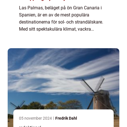
Las Palmas, beläget på ön Gran Canaria i
Spanien, är en av de mest populära
destinationerna för sol- och strandälskare.
Med sitt spektakulära klimat, vackra
stränder och rika kultur är det inte svårt att
förstå varför så många resenärer väljer att
fl...
05 november 2024
Fredrik Dahl