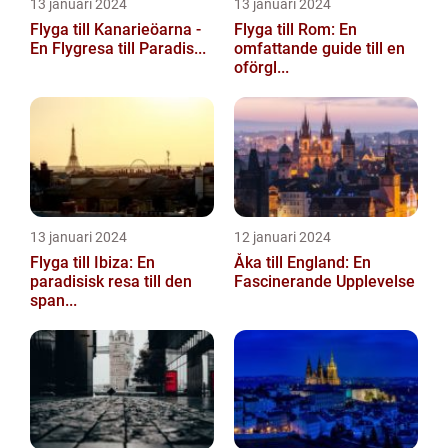
13 januari 2024
13 januari 2024
Flyga till Kanarieöarna -
Flyga till Rom: En
En Flygresa till Paradis...
omfattande guide till en
oförgl...
13 januari 2024
12 januari 2024
Flyga till Ibiza: En
Åka till England: En
paradisisk resa till den
Fascinerande Upplevelse
span...