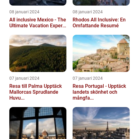
08 januari 2024
08 januari 2024
All inclusive Mexico - The
Rhodos All Inclusive: En
Ultimate Vacation Exper...
Omfattande Resumé
07 januari 2024
07 januari 2024
Resa till Palma Upptäck
Resa Portugal - Upptäck
Mallorcas Sprudlande
landets skönhet och
Huvu...
mångfa...