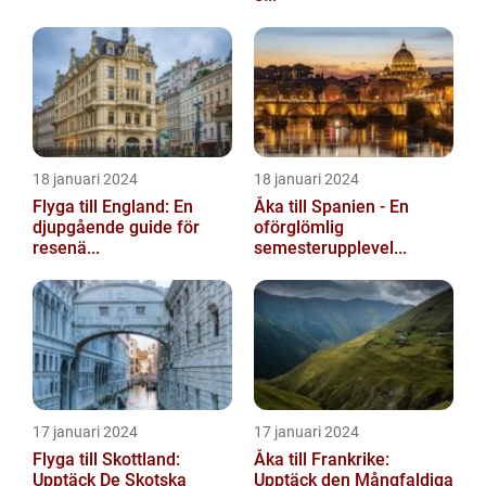
18 januari 2024
18 januari 2024
Flyga till England: En
Åka till Spanien - En
djupgående guide för
oförglömlig
resenä...
semesterupplevel...
17 januari 2024
17 januari 2024
Flyga till Skottland:
Åka till Frankrike:
Upptäck De Skotska
Upptäck den Mångfaldiga