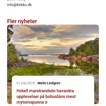
Fler nyheter
01 maj 2026
Malin Lindgren
Hotell marstrandsön havsnära
upplevelser på bohusläns mest
mytomspunna ö