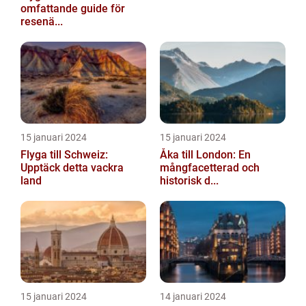
omfattande guide för
resenä...
15 januari 2024
15 januari 2024
Flyga till Schweiz:
Åka till London: En
Upptäck detta vackra
mångfacetterad och
land
historisk d...
15 januari 2024
14 januari 2024