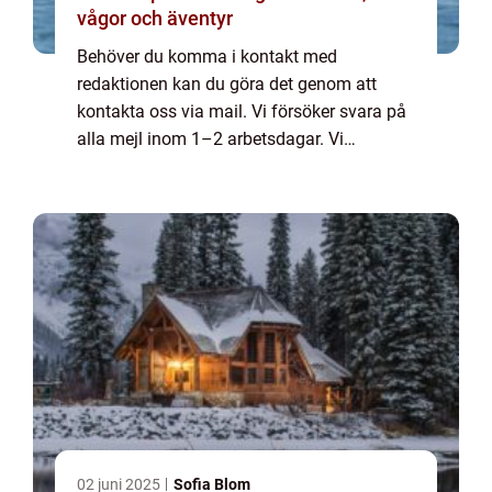
vågor och äventyr
Behöver du komma i kontakt med
redaktionen kan du göra det genom att
kontakta oss via mail. Vi försöker svara på
alla mejl inom 1–2 arbetsdagar. Vi
välkomnar kritik, beröm och allmänna
kommentarer till innehållet på vår sida.
02 juni 2025
Sofia Blom