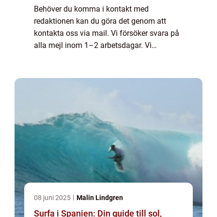
Behöver du komma i kontakt med
redaktionen kan du göra det genom att
kontakta oss via mail. Vi försöker svara på
alla mejl inom 1–2 arbetsdagar. Vi
välkomnar kritik, beröm och allmänna
kommentarer till innehållet på vår sida.
08 juni 2025
Malin Lindgren
Surfa i Spanien: Din guide till sol,