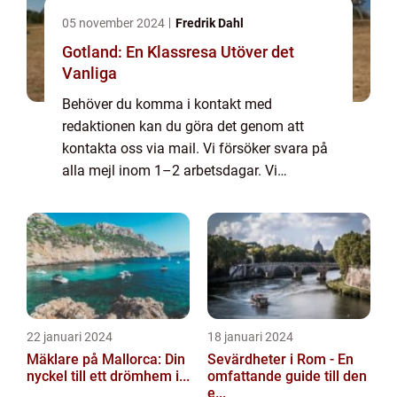
05 november 2024
Fredrik Dahl
Gotland: En Klassresa Utöver det
Vanliga
Behöver du komma i kontakt med
redaktionen kan du göra det genom att
kontakta oss via mail. Vi försöker svara på
alla mejl inom 1–2 arbetsdagar. Vi
välkomnar kritik, beröm och allmänna
kommentarer till innehållet på vår sida.
22 januari 2024
18 januari 2024
Mäklare på Mallorca: Din
Sevärdheter i Rom - En
nyckel till ett drömhem i...
omfattande guide till den
e...