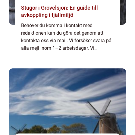
Stugor i Grövelsjön: En guide till
avkoppling i fjällmiljö
Behöver du komma i kontakt med
redaktionen kan du göra det genom att
kontakta oss via mail. Vi försöker svara på
alla mejl inom 1–2 arbetsdagar. Vi
välkomnar kritik, beröm och allmänna
kommentarer till innehållet på vår sida.