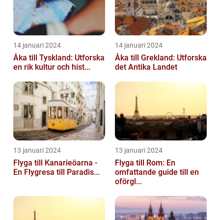
14 januari 2024
14 januari 2024
Åka till Tyskland: Utforska
Åka till Grekland: Utforska
en rik kultur och hist...
det Antika Landet
13 januari 2024
13 januari 2024
Flyga till Kanarieöarna -
Flyga till Rom: En
En Flygresa till Paradis...
omfattande guide till en
oförgl...