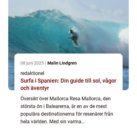
08 juni 2025
Malin Lindgren
redaktionel
Surfa i Spanien: Din guide till sol, vågor
och äventyr
Översikt över Mallorca Resa Mallorca, den
största ön i Balearerna, är en av de mest
populära destinationerna för resenärer från
hela världen. Med sin varma
medelhavsklimat, otroliga landskap och
vackra stränder erbjuder Mallorca något för