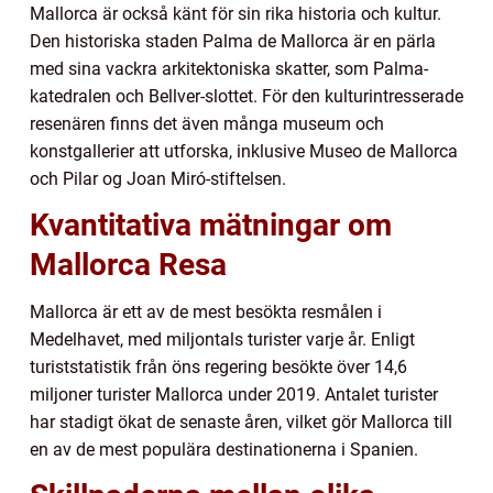
Mallorca är också känt för sin rika historia och kultur.
Den historiska staden Palma de Mallorca är en pärla
med sina vackra arkitektoniska skatter, som Palma-
katedralen och Bellver-slottet. För den kulturintresserade
resenären finns det även många museum och
konstgallerier att utforska, inklusive Museo de Mallorca
och Pilar og Joan Miró-stiftelsen.
Kvantitativa mätningar om
Mallorca Resa
Mallorca är ett av de mest besökta resmålen i
Medelhavet, med miljontals turister varje år. Enligt
turiststatistik från öns regering besökte över 14,6
miljoner turister Mallorca under 2019. Antalet turister
har stadigt ökat de senaste åren, vilket gör Mallorca till
en av de mest populära destinationerna i Spanien.