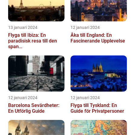
13 januari 2024
12 januari 2024
Flyga till Ibiza: En
Åka till England: En
paradisisk resa till den
Fascinerande Upplevelse
span...
12 januari 2024
12 januari 2024
Barcelona Sevärdheter:
Flyga till Tyskland: En
En Utförlig Guide
Guide för Privatpersoner