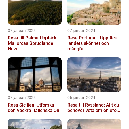
07 januari 2024
07 januari 2024
Resa till Palma Upptäck
Resa Portugal - Upptäck
Mallorcas Sprudlande
landets skönhet och
Huvu...
mångfa...
07 januari 2024
06 januari 2024
Resa Sicilien: Utforska
Resa till Ryssland: Allt du
den Vackra Italienska Ön
behöver veta om en ofö...