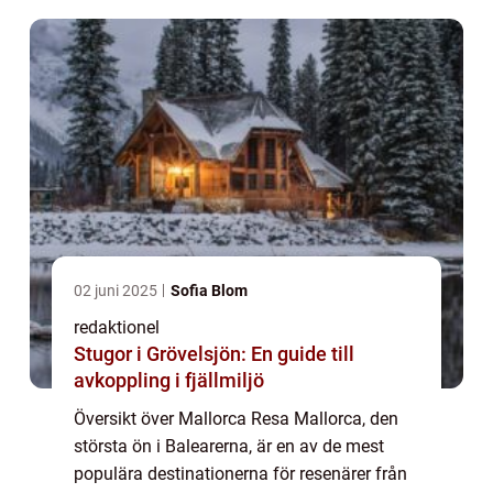
varje typ a...
02 juni 2025
Sofia Blom
redaktionel
Stugor i Grövelsjön: En guide till
avkoppling i fjällmiljö
Översikt över Mallorca Resa Mallorca, den
största ön i Balearerna, är en av de mest
populära destinationerna för resenärer från