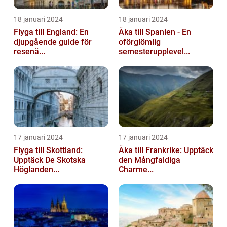
18 januari 2024
18 januari 2024
Flyga till England: En
Åka till Spanien - En
djupgående guide för
oförglömlig
resenä...
semesterupplevel...
17 januari 2024
17 januari 2024
Flyga till Skottland:
Åka till Frankrike: Upptäck
Upptäck De Skotska
den Mångfaldiga
Höglanden...
Charme...