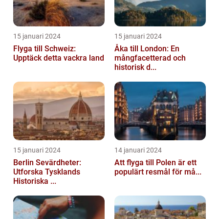
15 januari 2024
15 januari 2024
Flyga till Schweiz:
Åka till London: En
Upptäck detta vackra land
mångfacetterad och
historisk d...
15 januari 2024
14 januari 2024
Berlin Sevärdheter:
Att flyga till Polen är ett
Utforska Tysklands
populärt resmål för må...
Historiska ...