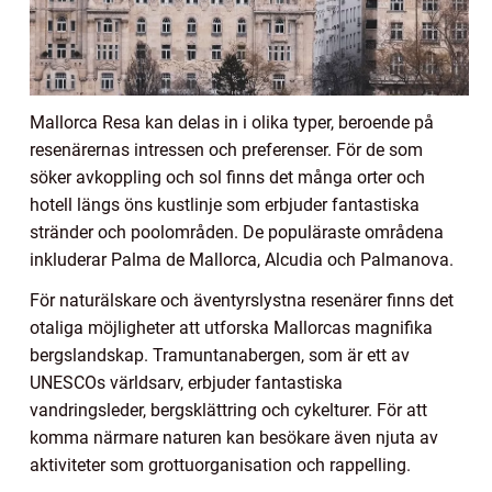
Mallorca Resa kan delas in i olika typer, beroende på
resenärernas intressen och preferenser. För de som
söker avkoppling och sol finns det många orter och
hotell längs öns kustlinje som erbjuder fantastiska
stränder och poolområden. De populäraste områdena
inkluderar Palma de Mallorca, Alcudia och Palmanova.
För naturälskare och äventyrslystna resenärer finns det
otaliga möjligheter att utforska Mallorcas magnifika
bergslandskap. Tramuntanabergen, som är ett av
UNESCOs världsarv, erbjuder fantastiska
vandringsleder, bergsklättring och cykelturer. För att
komma närmare naturen kan besökare även njuta av
aktiviteter som grottuorganisation och rappelling.