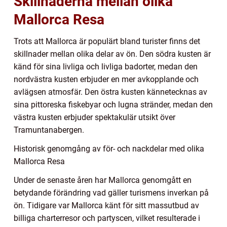
Skillnaderna mellan olika
Mallorca Resa
Trots att Mallorca är populärt bland turister finns det
skillnader mellan olika delar av ön. Den södra kusten är
känd för sina livliga och livliga badorter, medan den
nordvästra kusten erbjuder en mer avkopplande och
avlägsen atmosfär. Den östra kusten kännetecknas av
sina pittoreska fiskebyar och lugna stränder, medan den
västra kusten erbjuder spektakulär utsikt över
Tramuntanabergen.
Historisk genomgång av för- och nackdelar med olika
Mallorca Resa
Under de senaste åren har Mallorca genomgått en
betydande förändring vad gäller turismens inverkan på
ön. Tidigare var Mallorca känt för sitt massutbud av
billiga charterresor och partyscen, vilket resulterade i