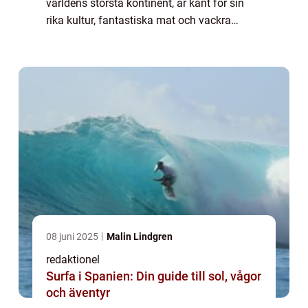
världens största kontinent, är känt för sin
rika kultur, fantastiska mat och vackra
landskap. Bland dessa landskap finner man
en otrolig mängd öar som sträcker sig över...
08 juni 2025
Malin Lindgren
redaktionel
Surfa i Spanien: Din guide till sol, vågor
och äventyr