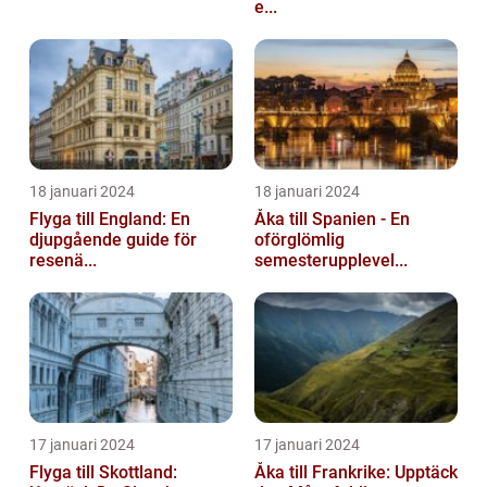
e...
18 januari 2024
18 januari 2024
Flyga till England: En
Åka till Spanien - En
djupgående guide för
oförglömlig
resenä...
semesterupplevel...
17 januari 2024
17 januari 2024
Flyga till Skottland:
Åka till Frankrike: Upptäck