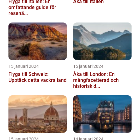
Flyga till Italien: En
Åka till Italien
omfattande guide för
resenä...
15 januari 2024
15 januari 2024
Flyga till Schweiz:
Åka till London: En
Upptäck detta vackra land
mångfacetterad och
historisk d...
15 januari 2024
14 januari 2024