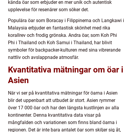
kända öar som erbjuder en mer unik och autentisk
upplevelse för resenärer som söker det.
Populära öar som Boracay i Filippinerna och Langkawi i
Malaysia erbjuder en fantastisk skönhet med rika
korallrev och frodig grönska. Andra öar, som Koh Phi
Phi i Thailand och Koh Samui i Thailand, har blivit
symboler för backpacker-kulturen med sina vibrerande
nattliv och avslappnade atmosfär.
Kvantitativa mätningar om öar i
Asien
När vi ser på kvantitativa mätningar för öarna i Asien
blir det uppenbart att utbudet är stort. Asien rymmer
över 17 000 öar och har den längsta kustlinjen av alla
kontinenter. Denna kvantitativa data visar på
mångfalden och variationen som finns bland öarna i
regionen. Det är inte bara antalet öar som skiljer sig åt,