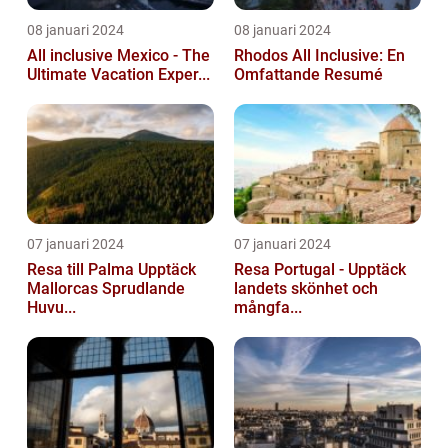
08 januari 2024
08 januari 2024
All inclusive Mexico - The
Rhodos All Inclusive: En
Ultimate Vacation Exper...
Omfattande Resumé
07 januari 2024
07 januari 2024
Resa till Palma Upptäck
Resa Portugal - Upptäck
Mallorcas Sprudlande
landets skönhet och
Huvu...
mångfa...