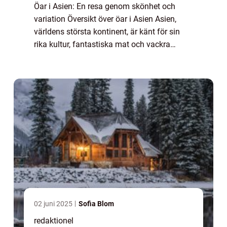
Öar i Asien: En resa genom skönhet och
variation Översikt över öar i Asien Asien,
världens största kontinent, är känt för sin
rika kultur, fantastiska mat och vackra
landskap. Bland dessa landskap finner man
en otrolig mängd öar som sträcker sig över...
02 juni 2025
Sofia Blom
redaktionel