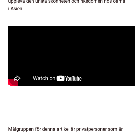
uppleva den unika skönheten och rikedomen hos öarna
i Asien.
Målgruppen för denna artikel är privatpersoner som är