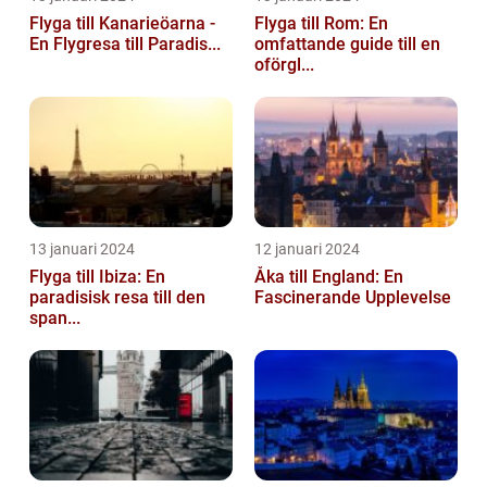
Flyga till Kanarieöarna -
Flyga till Rom: En
En Flygresa till Paradis...
omfattande guide till en
oförgl...
13 januari 2024
12 januari 2024
Flyga till Ibiza: En
Åka till England: En
paradisisk resa till den
Fascinerande Upplevelse
span...