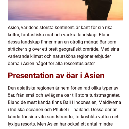
Asien, världens största kontinent, är känt för sin rika
kultur, fantastiska mat och vackra landskap. Bland
dessa landskap finner man en otrolig mängd öar som
sträcker sig över ett brett geografiskt område. Med sina
varierande klimat och natursköna regioner erbjuder
öarna i Asien något för alla reseentusiaster.
Presentation av öar i Asien
Den asiatiska regionen är hem för en rad olika typer av
öar, från små och avlägsna öar till stora turistmagneter.
Bland de mest kända finns Bali i Indonesien, Maldiverna
i Indiska oceanen och Phuket i Thailand. Dessa öar är
kända för sina vita sandstränder, turkosblåa vatten och
lyxiga resorts. Men Asien har också ett antal mindre