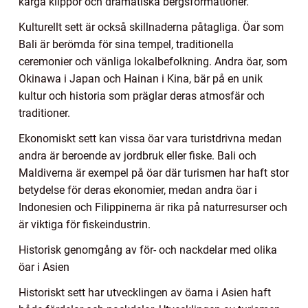
karga klippor och dramatiska bergsformationer.
Kulturellt sett är också skillnaderna påtagliga. Öar som
Bali är berömda för sina tempel, traditionella
ceremonier och vänliga lokalbefolkning. Andra öar, som
Okinawa i Japan och Hainan i Kina, bär på en unik
kultur och historia som präglar deras atmosfär och
traditioner.
Ekonomiskt sett kan vissa öar vara turistdrivna medan
andra är beroende av jordbruk eller fiske. Bali och
Maldiverna är exempel på öar där turismen har haft stor
betydelse för deras ekonomier, medan andra öar i
Indonesien och Filippinerna är rika på naturresurser och
är viktiga för fiskeindustrin.
Historisk genomgång av för- och nackdelar med olika
öar i Asien
Historiskt sett har utvecklingen av öarna i Asien haft