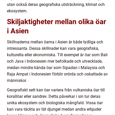
utan också deras geografiska utsträckning, klimat och
ekosystem.
Skiljaktigheter mellan olika öar
i Asien
Skillnaderna mellan öarna i Asien är både tydliga och
intressanta. Dessa skillnader kan vara geografiska,
kulturella eller ekonomiska. Till exempel är öar som Bali
och Java i Indonesien mer befolkade och utvecklade,
medan mindre kända öar som Sipadan i Malaysia och
Raja Ampat i Indonesien förblir orörda och oskattade av
människor.
Geografiskt sett kan öar variera från vulkaniska öar till
korallöar eller sandrev. Detta påverkar i sin tur deras
unika ekosystem och biologiska mångfald. Vissa öar
kan vara täckta av tät djungel medan andra erbjuder