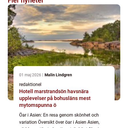
Fler nyheter
01 maj 2026
Malin Lindgren
redaktionel
Hotell marstrandsön havsnära
upplevelser på bohusläns mest
mytomspunna ö
Öar i Asien: En resa genom skönhet och
variation Översikt över öar i Asien Asien,