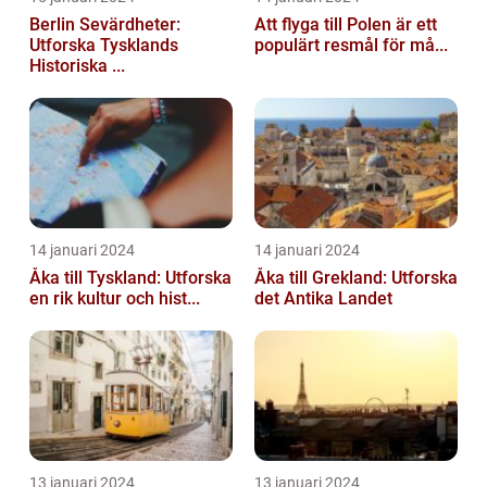
Berlin Sevärdheter:
Att flyga till Polen är ett
Utforska Tysklands
populärt resmål för må...
Historiska ...
14 januari 2024
14 januari 2024
Åka till Tyskland: Utforska
Åka till Grekland: Utforska
en rik kultur och hist...
det Antika Landet
13 januari 2024
13 januari 2024