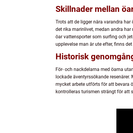
Skillnader mellan öa
Trots att de ligger nära varandra har
det rika marinlivet, medan andra har
öar vattensporter som surfing och je
upplevelse man är ute efter, finns de
Historisk genomgång
För- och nackdelarna med öarna utanf
lockade äventyrssökande resenärer. M
mycket arbete utförts för att bevara
kontrolleras turismen strängt för att