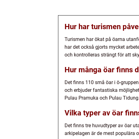
Hur har turismen påve
Turismen har ökat på öarna utanför
har det också gjorts mycket arbet
och kontrolleras strängt för att s
Hur många öar finns d
Det finns 110 små öar i ö-gruppen
och erbjuder fantastiska möjlighe
Pulau Pramuka och Pulau Tidung
Vilka typer av öar fin
Det finns tre huvudtyper av öar ut
arkipelagen är de mest populära oc