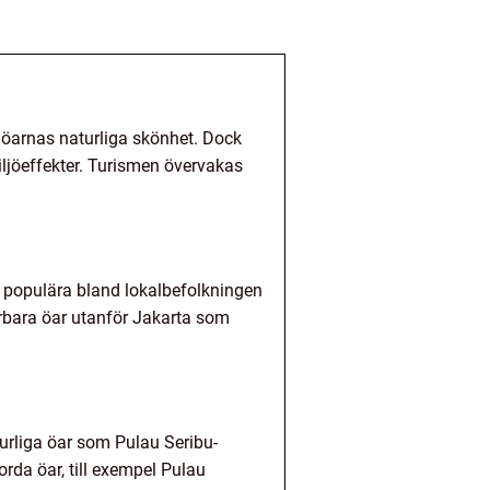
av öarnas naturliga skönhet. Dock
ljöeffekter. Turismen övervakas
t populära bland lokalbefolkningen
erbara öar utanför Jakarta som
turliga öar som Pulau Seribu-
orda öar, till exempel Pulau