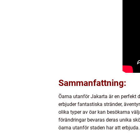
Sammanfattning:
Öarna utanför Jakarta är en perfekt
erbjuder fantastiska stränder, ävent
olika typer av öar kan besökarna väl
förändringar bevaras deras unika skö
öarna utanför staden har att erbjuda.