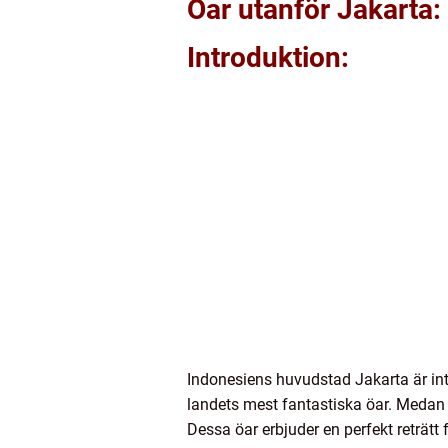
Öar utanför Jakarta:
Introduktion:
Indonesiens huvudstad Jakarta är in
landets mest fantastiska öar. Medan 
Dessa öar erbjuder en perfekt reträt