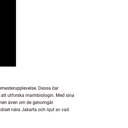
semesterupplevelse. Dessa öar
 att utforska marinbiologin. Med sina
t, men även om de genomgår
diset nära Jakarta och njut av vad