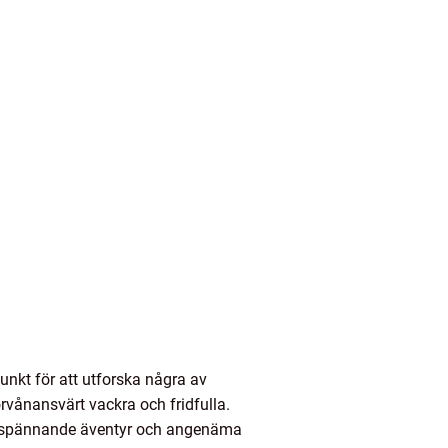
nkt för att utforska några av
rvånansvärt vackra och fridfulla.
till spännande äventyr och angenäma