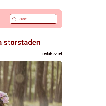
a storstaden
redaktionel