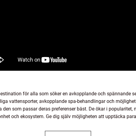
 destination för alla som söker en avkopplande och spännande 
yrliga vattensporter, avkopplande spa-behandlingar och möjlighet
ja den som passar deras preferenser bäst. De ökar i popularite
nhet och ekosystem. Ge dig själv möjligheten att upptäcka para