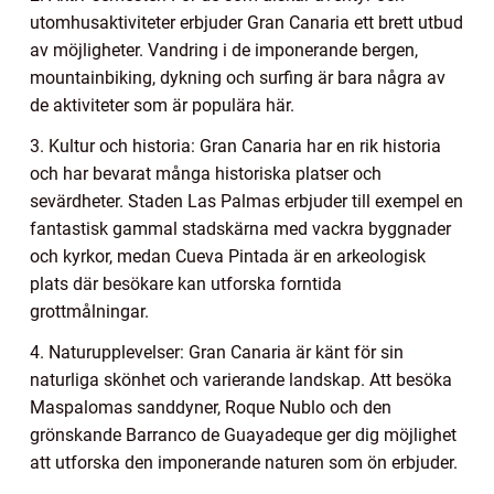
utomhusaktiviteter erbjuder Gran Canaria ett brett utbud
av möjligheter. Vandring i de imponerande bergen,
mountainbiking, dykning och surfing är bara några av
de aktiviteter som är populära här.
3. Kultur och historia: Gran Canaria har en rik historia
och har bevarat många historiska platser och
sevärdheter. Staden Las Palmas erbjuder till exempel en
fantastisk gammal stadskärna med vackra byggnader
och kyrkor, medan Cueva Pintada är en arkeologisk
plats där besökare kan utforska forntida
grottmålningar.
4. Naturupplevelser: Gran Canaria är känt för sin
naturliga skönhet och varierande landskap. Att besöka
Maspalomas sanddyner, Roque Nublo och den
grönskande Barranco de Guayadeque ger dig möjlighet
att utforska den imponerande naturen som ön erbjuder.