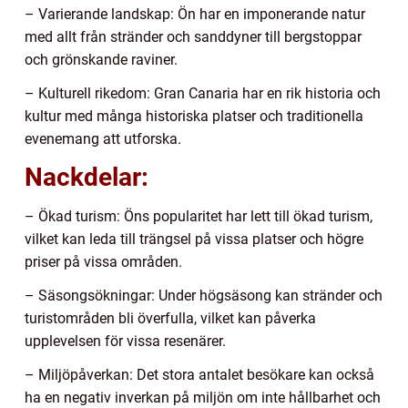
– Varierande landskap: Ön har en imponerande natur
med allt från stränder och sanddyner till bergstoppar
och grönskande raviner.
– Kulturell rikedom: Gran Canaria har en rik historia och
kultur med många historiska platser och traditionella
evenemang att utforska.
Nackdelar:
– Ökad turism: Öns popularitet har lett till ökad turism,
vilket kan leda till trängsel på vissa platser och högre
priser på vissa områden.
– Säsongsökningar: Under högsäsong kan stränder och
turistområden bli överfulla, vilket kan påverka
upplevelsen för vissa resenärer.
– Miljöpåverkan: Det stora antalet besökare kan också
ha en negativ inverkan på miljön om inte hållbarhet och