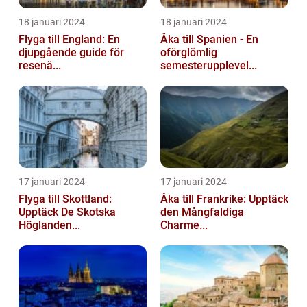
18 januari 2024
18 januari 2024
Flyga till England: En
Åka till Spanien - En
djupgående guide för
oförglömlig
resenä...
semesterupplevel...
17 januari 2024
17 januari 2024
Flyga till Skottland:
Åka till Frankrike: Upptäck
Upptäck De Skotska
den Mångfaldiga
Höglanden...
Charme...