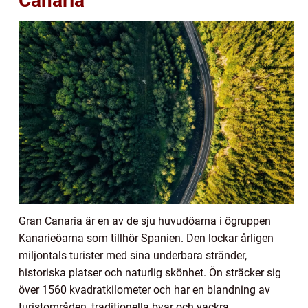
Canaria
Gran Canaria är en av de sju huvudöarna i ögruppen
Kanarieöarna som tillhör Spanien. Den lockar årligen
miljontals turister med sina underbara stränder,
historiska platser och naturlig skönhet. Ön sträcker sig
över 1560 kvadratkilometer och har en blandning av
turistområden, traditionella byar och vackra