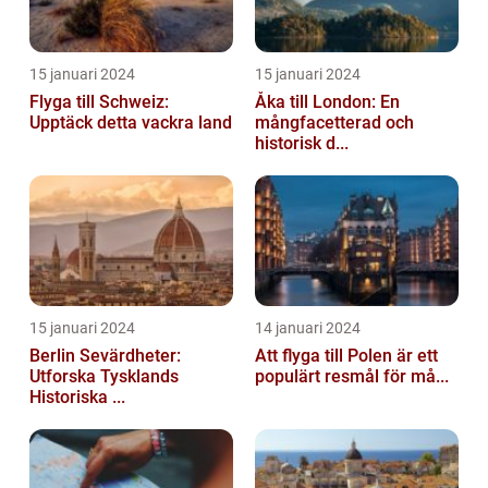
15 januari 2024
15 januari 2024
Flyga till Schweiz:
Åka till London: En
Upptäck detta vackra land
mångfacetterad och
historisk d...
15 januari 2024
14 januari 2024
Berlin Sevärdheter:
Att flyga till Polen är ett
Utforska Tysklands
populärt resmål för må...
Historiska ...