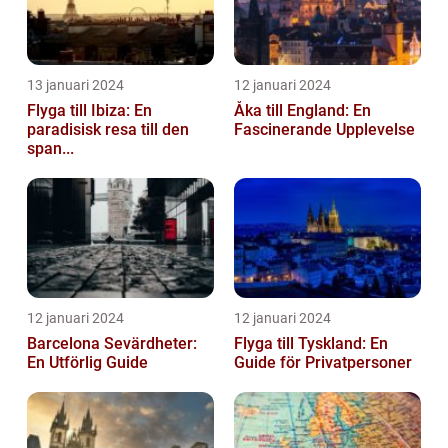
13 januari 2024
12 januari 2024
Flyga till Ibiza: En
Åka till England: En
paradisisk resa till den
Fascinerande Upplevelse
span...
12 januari 2024
12 januari 2024
Barcelona Sevärdheter:
Flyga till Tyskland: En
En Utförlig Guide
Guide för Privatpersoner