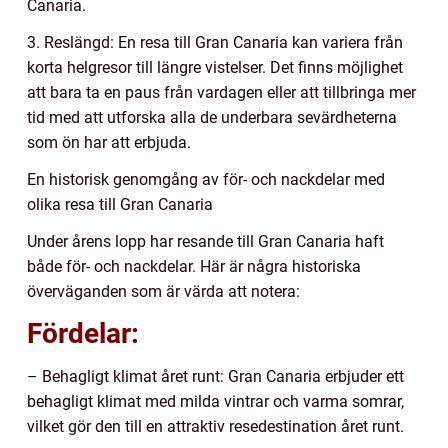
Canaria.
3. Reslängd: En resa till Gran Canaria kan variera från
korta helgresor till längre vistelser. Det finns möjlighet
att bara ta en paus från vardagen eller att tillbringa mer
tid med att utforska alla de underbara sevärdheterna
som ön har att erbjuda.
En historisk genomgång av för- och nackdelar med
olika resa till Gran Canaria
Under årens lopp har resande till Gran Canaria haft
både för- och nackdelar. Här är några historiska
överväganden som är värda att notera:
Fördelar:
– Behagligt klimat året runt: Gran Canaria erbjuder ett
behagligt klimat med milda vintrar och varma somrar,
vilket gör den till en attraktiv resedestination året runt.