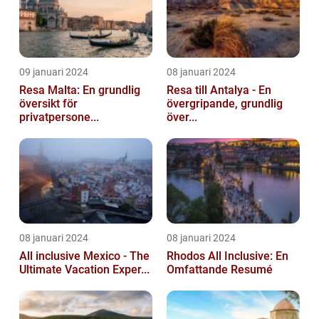
09 januari 2024
08 januari 2024
Resa Malta: En grundlig
Resa till Antalya - En
översikt för
övergripande, grundlig
privatpersone...
över...
08 januari 2024
08 januari 2024
All inclusive Mexico - The
Rhodos All Inclusive: En
Ultimate Vacation Exper...
Omfattande Resumé