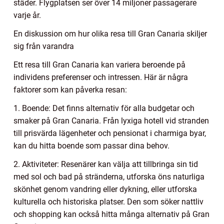
städer. Flygplatsen ser över 14 miljoner passagerare
varje år.
En diskussion om hur olika resa till Gran Canaria skiljer
sig från varandra
Ett resa till Gran Canaria kan variera beroende på
individens preferenser och intressen. Här är några
faktorer som kan påverka resan:
1. Boende: Det finns alternativ för alla budgetar och
smaker på Gran Canaria. Från lyxiga hotell vid stranden
till prisvärda lägenheter och pensionat i charmiga byar,
kan du hitta boende som passar dina behov.
2. Aktiviteter: Resenärer kan välja att tillbringa sin tid
med sol och bad på stränderna, utforska öns naturliga
skönhet genom vandring eller dykning, eller utforska
kulturella och historiska platser. Den som söker nattliv
och shopping kan också hitta många alternativ på Gran