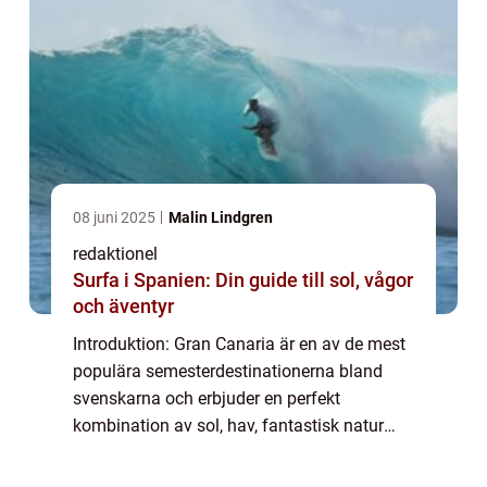
08 juni 2025
Malin Lindgren
redaktionel
Surfa i Spanien: Din guide till sol, vågor
och äventyr
Introduktion: Gran Canaria är en av de mest
populära semesterdestinationerna bland
svenskarna och erbjuder en perfekt
kombination av sol, hav, fantastisk natur
och spännande kultur. Denna spanska ö,
belägen i Atlanten utanför Afrikas kust, är ett