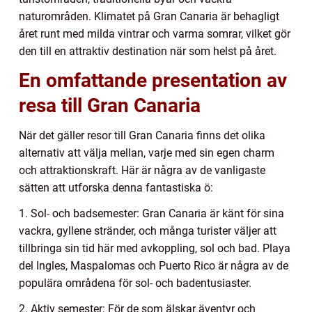
naturområden. Klimatet på Gran Canaria är behagligt
året runt med milda vintrar och varma somrar, vilket gör
den till en attraktiv destination när som helst på året.
En omfattande presentation av
resa till Gran Canaria
När det gäller resor till Gran Canaria finns det olika
alternativ att välja mellan, varje med sin egen charm
och attraktionskraft. Här är några av de vanligaste
sätten att utforska denna fantastiska ö:
1. Sol- och badsemester: Gran Canaria är känt för sina
vackra, gyllene stränder, och många turister väljer att
tillbringa sin tid här med avkoppling, sol och bad. Playa
del Ingles, Maspalomas och Puerto Rico är några av de
populära områdena för sol- och badentusiaster.
2. Aktiv semester: För de som älskar äventyr och