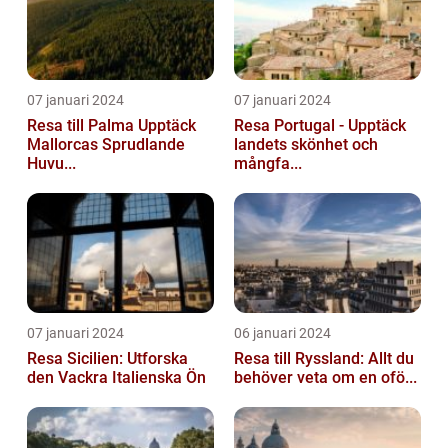
07 januari 2024
07 januari 2024
Resa till Palma Upptäck
Resa Portugal - Upptäck
Mallorcas Sprudlande
landets skönhet och
Huvu...
mångfa...
07 januari 2024
06 januari 2024
Resa Sicilien: Utforska
Resa till Ryssland: Allt du
den Vackra Italienska Ön
behöver veta om en ofö...