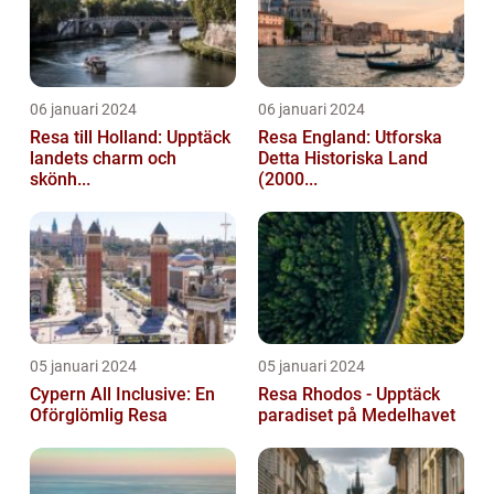
06 januari 2024
06 januari 2024
Resa till Holland: Upptäck
Resa England: Utforska
landets charm och
Detta Historiska Land
skönh...
(2000...
05 januari 2024
05 januari 2024
Cypern All Inclusive: En
Resa Rhodos - Upptäck
Oförglömlig Resa
paradiset på Medelhavet