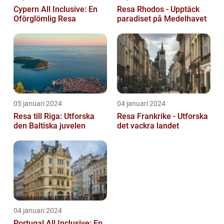
Cypern All Inclusive: En
Resa Rhodos - Upptäck
Oförglömlig Resa
paradiset på Medelhavet
05 januari 2024
04 januari 2024
Resa till Riga: Utforska
Resa Frankrike - Utforska
den Baltiska juvelen
det vackra landet
04 januari 2024
Portugal All Inclusive: En