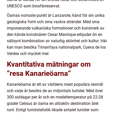
UNESCO som biosfärreservat.
Öarnas norraste punkt är Lanzarote, känd för sin unika
geologiska form och sina vackra stränder. Med sina
imponerande vulkaniska formationer och konstverk av
den kände konstnären Cesar Manrique erbjuder ön en
sällsynt kombination av naturlig skönhet och kultur. Här
kan man besöka Timanfaya nationalpark, Cueva de los
Verdes och mycket mer.
Kvantitativa mätningar om
”resa Kanarieöarna”
Kanarieöarna är ett av världens mest populära resmål
och varje år besöks de av miljontals turister. Med över
300 soldagar per år och en medeltemperatur på 22-28
grader Celsius är öarna en attraktiv destination året
runt. Enligt turiststatistik ökade antalet turister som