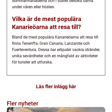
sommarmånaderna och i stället besöka öarna
under våren eller hösten.
Vilka är de mest populära
Kanarieöarna att resa till?
Bland de mest populära Kanarieöarna att resa till
finns Teneriffa, Gran Canaria, Lanzarote och
Fuerteventura. Dessa öar erbjuder vackra stränder,
unika sevärdheter och en mångfald av aktiviteter
för turister att utforska.
Läs fler inlägg här
Fler nyheter