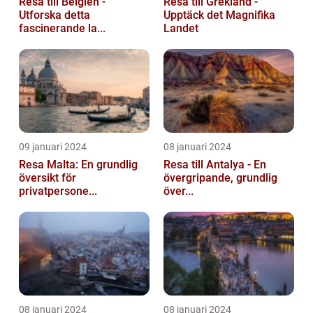
Resa till Belgien -
Resa till Grekland -
Utforska detta
Upptäck det Magnifika
fascinerande la...
Landet
09 januari 2024
08 januari 2024
Resa Malta: En grundlig
Resa till Antalya - En
översikt för
övergripande, grundlig
privatpersone...
över...
08 januari 2024
08 januari 2024