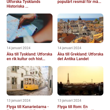
Utforska Tysklands
populärt resmål för må...
Historiska ...
14 januari 2024
14 januari 2024
Åka till Tyskland: Utforska
Åka till Grekland: Utforska
en rik kultur och hist...
det Antika Landet
13 januari 2024
13 januari 2024
Flyga till Kanarieöarna -
Flyga till Rom: En