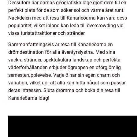
Dessutom har öarnas geografiska läge gjort dem till en
perfekt plats för de som söker sol och värme året runt.
Nackdelen med att resa till Kanarieöarna kan vara dess
popularitet, vilket ibland kan leda till övercrowding vid
vissa turistattraktioner och stränder.
Sammanfattningsvis är resa till Kanarieöarna en
drömdestination för alla äventyrslystna. Med sina
vackra stränder, spektakulära landskap och perfekta
väderförhållanden erbjuder ögruppen en oförglömlig
semesterupplevelse. Varje ö har sin egen charm och
variation, vilket gör att alla kan hitta något som passar
deras intressen. Sluta drömma och boka din resa till
Kanarieöarna idag!