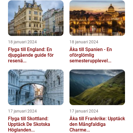
18 januari 2024
18 januari 2024
Flyga till England: En
Åka till Spanien - En
djupgående guide för
oförglömlig
resenä...
semesterupplevel...
17 januari 2024
17 januari 2024
Flyga till Skottland:
Åka till Frankrike: Upptäck
Upptäck De Skotska
den Mångfaldiga
Höglanden...
Charme...