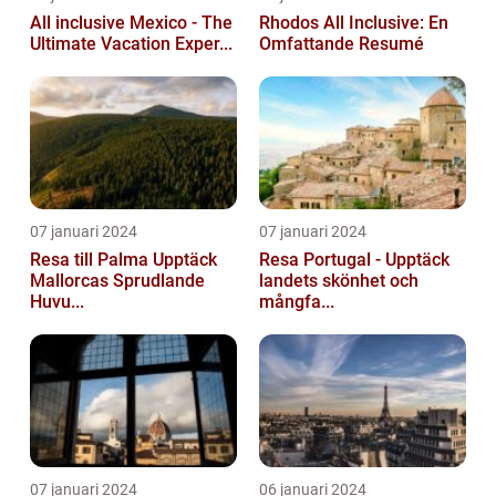
All inclusive Mexico - The
Rhodos All Inclusive: En
Ultimate Vacation Exper...
Omfattande Resumé
07 januari 2024
07 januari 2024
Resa till Palma Upptäck
Resa Portugal - Upptäck
Mallorcas Sprudlande
landets skönhet och
Huvu...
mångfa...
07 januari 2024
06 januari 2024