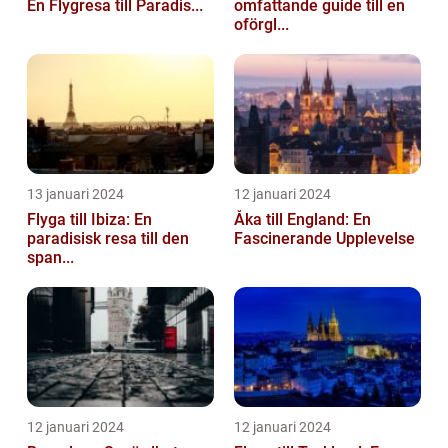
En Flygresa till Paradis...
omfattande guide till en
oförgl...
13 januari 2024
12 januari 2024
Flyga till Ibiza: En
Åka till England: En
paradisisk resa till den
Fascinerande Upplevelse
span...
12 januari 2024
12 januari 2024