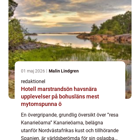
01 maj 2026
Malin Lindgren
redaktionel
Hotell marstrandsön havsnära
upplevelser på bohusläns mest
mytomspunna ö
En övergripande, grundlig översikt över ”resa
Kanarieöarna” Kanarieöarna, belägna
utanför Nordvästafrikas kust och tillhörande
Spanien, är världsberömda för sin oslagbara