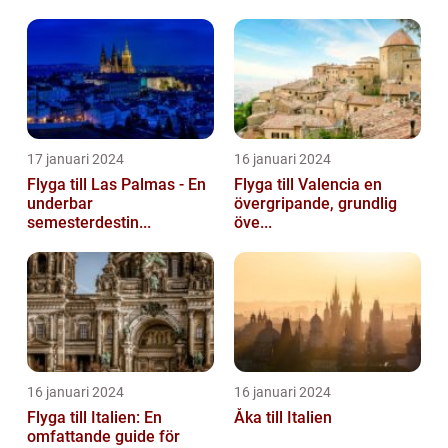
17 januari 2024
16 januari 2024
Flyga till Las Palmas - En
Flyga till Valencia en
underbar
övergripande, grundlig
semesterdestin...
öve...
16 januari 2024
16 januari 2024
Flyga till Italien: En
Åka till Italien
omfattande guide för