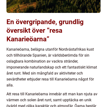
En övergripande, grundlig
översikt över ”resa
Kanarieöarna”
Kanarieöarna, belägna utanför Nordvästafrikas kust
och tillhörande Spanien, är världsberömda för sin
oslagbara kombination av vackra stränder,
imponerande naturlandskap och ett fantastiskt klimat
året runt. Med sin mångfald av aktiviteter och
sevärdheter erbjuder resa till Kanarieöarna något för
alla.
Att resa till Kanarieöarna innebär att man kan njuta av
värmen och solen året runt, samt upptäcka en unik
övärld med olika karaktär och atmosfär. Öarna består