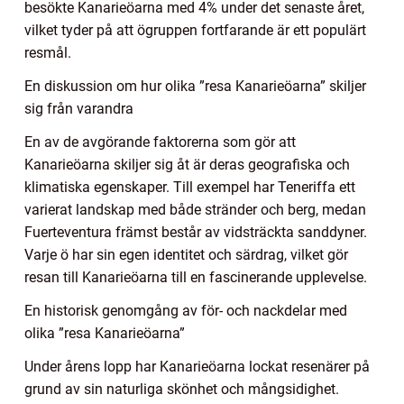
besökte Kanarieöarna med 4% under det senaste året,
vilket tyder på att ögruppen fortfarande är ett populärt
resmål.
En diskussion om hur olika ”resa Kanarieöarna” skiljer
sig från varandra
En av de avgörande faktorerna som gör att
Kanarieöarna skiljer sig åt är deras geografiska och
klimatiska egenskaper. Till exempel har Teneriffa ett
varierat landskap med både stränder och berg, medan
Fuerteventura främst består av vidsträckta sanddyner.
Varje ö har sin egen identitet och särdrag, vilket gör
resan till Kanarieöarna till en fascinerande upplevelse.
En historisk genomgång av för- och nackdelar med
olika ”resa Kanarieöarna”
Under årens lopp har Kanarieöarna lockat resenärer på
grund av sin naturliga skönhet och mångsidighet.