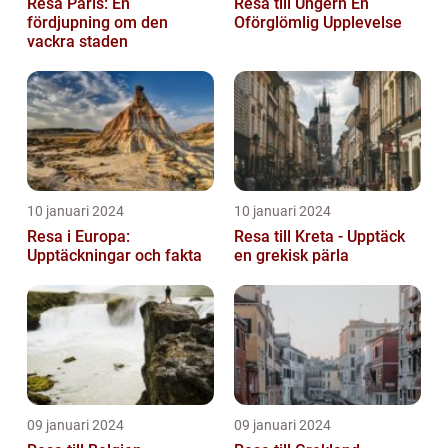
Resa Paris: En
Resa till Ungern En
fördjupning om den
Oförglömlig Upplevelse
vackra staden
10 januari 2024
10 januari 2024
Resa i Europa:
Resa till Kreta - Upptäck
Upptäckningar och fakta
en grekisk pärla
09 januari 2024
09 januari 2024