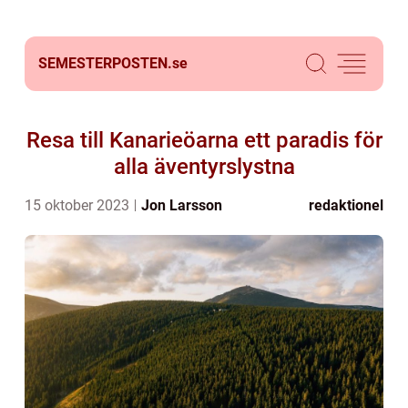
SEMESTERPOSTEN.
se
Resa till Kanarieöarna ett paradis för
alla äventyrslystna
15 oktober 2023
Jon Larsson
redaktionel