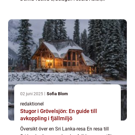
erbjuder besökare en mångfald av aktiviteter
och platser att utforska. Fr...
02 juni 2025
Sofia Blom
redaktionel
Stugor i Grövelsjön: En guide till
avkoppling i fjällmiljö
Översikt över en Sri Lanka-resa En resa till