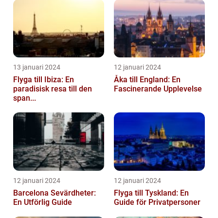
13 januari 2024
12 januari 2024
Flyga till Ibiza: En
Åka till England: En
paradisisk resa till den
Fascinerande Upplevelse
span...
12 januari 2024
12 januari 2024
Barcelona Sevärdheter:
Flyga till Tyskland: En
En Utförlig Guide
Guide för Privatpersoner