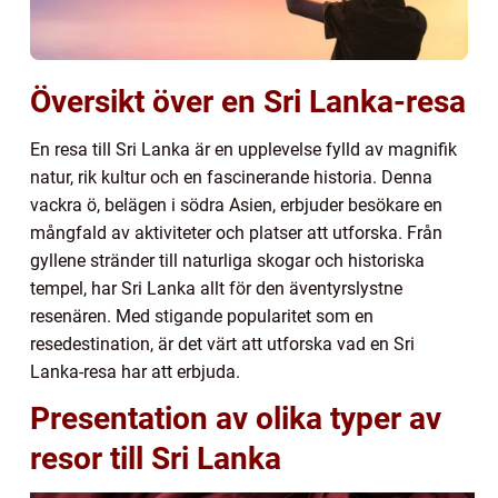
Översikt över en Sri Lanka-resa
En resa till Sri Lanka är en upplevelse fylld av magnifik
natur, rik kultur och en fascinerande historia. Denna
vackra ö, belägen i södra Asien, erbjuder besökare en
mångfald av aktiviteter och platser att utforska. Från
gyllene stränder till naturliga skogar och historiska
tempel, har Sri Lanka allt för den äventyrslystne
resenären. Med stigande popularitet som en
resedestination, är det värt att utforska vad en Sri
Lanka-resa har att erbjuda.
Presentation av olika typer av
resor till Sri Lanka