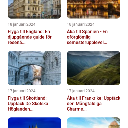
18 januari 2024
18 januari 2024
Flyga till England: En
Åka till Spanien - En
djupgående guide för
oförglömlig
resenä...
semesterupplevel...
17 januari 2024
17 januari 2024
Flyga till Skottland:
Åka till Frankrike: Upptäck
Upptäck De Skotska
den Mångfaldiga
Höglanden...
Charme...