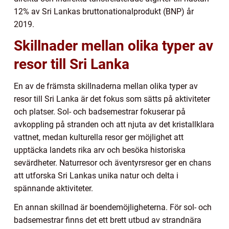
12% av Sri Lankas bruttonationalprodukt (BNP) år
2019.
Skillnader mellan olika typer av
resor till Sri Lanka
En av de främsta skillnaderna mellan olika typer av
resor till Sri Lanka är det fokus som sätts på aktiviteter
och platser. Sol- och badsemestrar fokuserar på
avkoppling på stranden och att njuta av det kristallklara
vattnet, medan kulturella resor ger möjlighet att
upptäcka landets rika arv och besöka historiska
sevärdheter. Naturresor och äventyrsresor ger en chans
att utforska Sri Lankas unika natur och delta i
spännande aktiviteter.
En annan skillnad är boendemöjligheterna. För sol- och
badsemestrar finns det ett brett utbud av strandnära