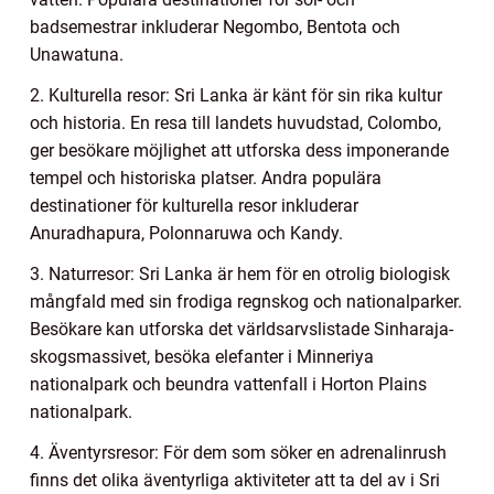
badsemestrar inkluderar Negombo, Bentota och
Unawatuna.
2. Kulturella resor: Sri Lanka är känt för sin rika kultur
och historia. En resa till landets huvudstad, Colombo,
ger besökare möjlighet att utforska dess imponerande
tempel och historiska platser. Andra populära
destinationer för kulturella resor inkluderar
Anuradhapura, Polonnaruwa och Kandy.
3. Naturresor: Sri Lanka är hem för en otrolig biologisk
mångfald med sin frodiga regnskog och nationalparker.
Besökare kan utforska det världsarvslistade Sinharaja-
skogsmassivet, besöka elefanter i Minneriya
nationalpark och beundra vattenfall i Horton Plains
nationalpark.
4. Äventyrsresor: För dem som söker en adrenalinrush
finns det olika äventyrliga aktiviteter att ta del av i Sri