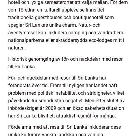
hotell och lyxiga semesterorter att välja mellan. För dem
som föredrar en kulturell upplevelse finns det
traditionella guesthouses och boutiquehotell som
speglar Sri Lankas unika charm. Natur- och
äventyrsresor kan inkludera camping och vandrarhem i
nationalparkerna eller skräddarsydda eco-lodges mitt i
naturen.
Historisk genomgång av för- och nackdelar med resor
till Sri Lanka
För- och nackdelar med resor till Sri Lanka har
förändrats över tid. Fram till nyligen har landet haft
problem med politisk instabilitet och stridigheter, vilket
påverkade turismindustrin negativt. Men efter slutet av
inbördeskriget år 2009 och en ökad säkerhetssituation
har Sri Lanka blivit ett attraktivt resmål för många.
Fördelarna med att resa till Sri Lanka inkluderar dess
unika kulturarv, vackra landskap och vänliga