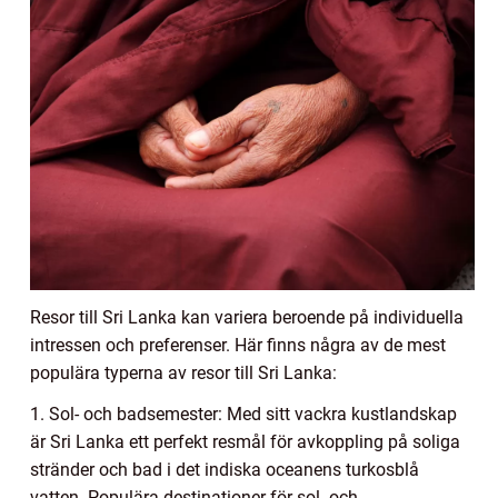
Resor till Sri Lanka kan variera beroende på individuella
intressen och preferenser. Här finns några av de mest
populära typerna av resor till Sri Lanka:
1. Sol- och badsemester: Med sitt vackra kustlandskap
är Sri Lanka ett perfekt resmål för avkoppling på soliga
stränder och bad i det indiska oceanens turkosblå
vatten. Populära destinationer för sol- och