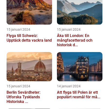
15 januari 2024
15 januari 2024
Flyga till Schweiz:
Åka till London: En
Upptäck detta vackra land
mångfacetterad och
historisk d...
15 januari 2024
14 januari 2024
Berlin Sevärdheter:
Att flyga till Polen är ett
Utforska Tysklands
populärt resmål för må...
Historiska ...