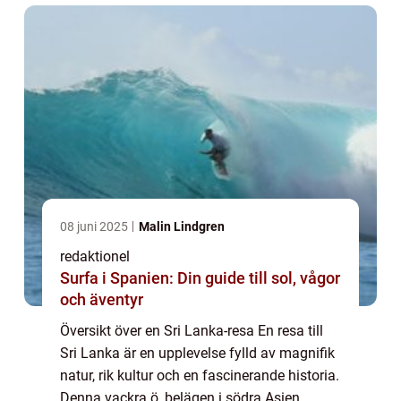
08 juni 2025
Malin Lindgren
redaktionel
Surfa i Spanien: Din guide till sol, vågor
och äventyr
Översikt över en Sri Lanka-resa En resa till
Sri Lanka är en upplevelse fylld av magnifik
natur, rik kultur och en fascinerande historia.
Denna vackra ö, belägen i södra Asien,