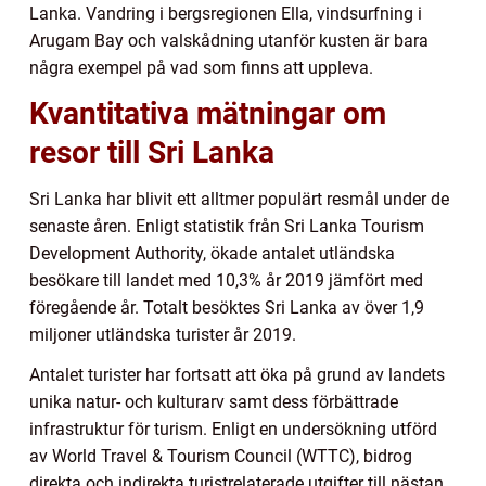
Lanka. Vandring i bergsregionen Ella, vindsurfning i
Arugam Bay och valskådning utanför kusten är bara
några exempel på vad som finns att uppleva.
Kvantitativa mätningar om
resor till Sri Lanka
Sri Lanka har blivit ett alltmer populärt resmål under de
senaste åren. Enligt statistik från Sri Lanka Tourism
Development Authority, ökade antalet utländska
besökare till landet med 10,3% år 2019 jämfört med
föregående år. Totalt besöktes Sri Lanka av över 1,9
miljoner utländska turister år 2019.
Antalet turister har fortsatt att öka på grund av landets
unika natur- och kulturarv samt dess förbättrade
infrastruktur för turism. Enligt en undersökning utförd
av World Travel & Tourism Council (WTTC), bidrog
direkta och indirekta turistrelaterade utgifter till nästan