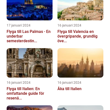
17 januari 2024
16 januari 2024
Flyga till Las Palmas - En
Flyga till Valencia en
underbar
övergripande, grundlig
semesterdestin...
öve...
16 januari 2024
16 januari 2024
Flyga till Italien: En
Åka till Italien
omfattande guide för
resenä...