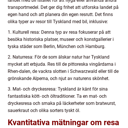
landet med bil istället för att flyga eller använda andra
transportmedel. Det ger dig frihet att utforska landet på
egen hand och att planera din egen resrutt. Det finns
olika typer av resor till Tyskland med bil, inklusive:
1. Kulturell resa: Denna typ av resa fokuserar på att
besöka historiska platser, museer och konstgallerier i
tyska städer som Berlin, München och Hamburg.
2. Naturresa: För de som älskar natur har Tyskland
mycket att erbjuda. Res till de pittoreska vingårdarna i
Rhen-dalen, de vackra slotten i Schwarzwald eller till de
grönskande Alperna, och njut av naturens skönhet.
3. Mat- och dryckesresa: Tyskland är känt för sina
fantastiska kött- och öltraditioner. Ta en mat- och
dryckesresa och smaka på läckerheter som bratwurst,
sauerkraut och olika sorters tyskt öl.
Kvantitativa mätningar om resa