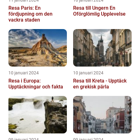
Resa Paris: En
Resa till Ungern En
fördjupning om den
Oförglömlig Upplevelse
vackra staden
10 januari 2024
10 januari 2024
Resa i Europa:
Resa till Kreta - Upptäck
Upptäckningar och fakta
en grekisk pärla
09 januari 2024
09 januari 2024