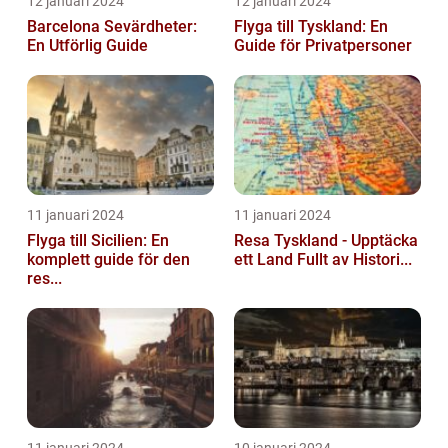
12 januari 2024
12 januari 2024
Barcelona Sevärdheter:
Flyga till Tyskland: En
En Utförlig Guide
Guide för Privatpersoner
11 januari 2024
11 januari 2024
Flyga till Sicilien: En
Resa Tyskland - Upptäcka
komplett guide för den
ett Land Fullt av Histori...
res...
11 januari 2024
10 januari 2024