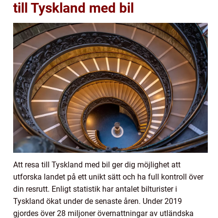
till Tyskland med bil
Att resa till Tyskland med bil ger dig möjlighet att
utforska landet på ett unikt sätt och ha full kontroll över
din resrutt. Enligt statistik har antalet bilturister i
Tyskland ökat under de senaste åren. Under 2019
gjordes över 28 miljoner övernattningar av utländska