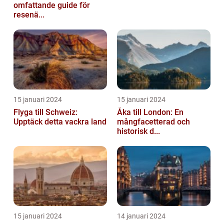
omfattande guide för
resenä...
15 januari 2024
15 januari 2024
Flyga till Schweiz:
Åka till London: En
Upptäck detta vackra land
mångfacetterad och
historisk d...
15 januari 2024
14 januari 2024