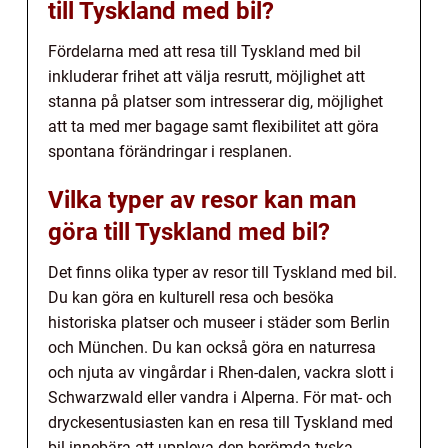
till Tyskland med bil?
Fördelarna med att resa till Tyskland med bil
inkluderar frihet att välja resrutt, möjlighet att
stanna på platser som intresserar dig, möjlighet
att ta med mer bagage samt flexibilitet att göra
spontana förändringar i resplanen.
Vilka typer av resor kan man
göra till Tyskland med bil?
Det finns olika typer av resor till Tyskland med bil.
Du kan göra en kulturell resa och besöka
historiska platser och museer i städer som Berlin
och München. Du kan också göra en naturresa
och njuta av vingårdar i Rhen-dalen, vackra slott i
Schwarzwald eller vandra i Alperna. För mat- och
dryckesentusiasten kan en resa till Tyskland med
bil innebära att uppleva den berömda tyska