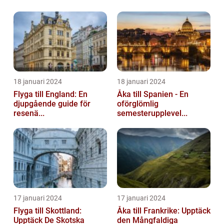
18 januari 2024
18 januari 2024
Flyga till England: En
Åka till Spanien - En
djupgående guide för
oförglömlig
resenä...
semesterupplevel...
17 januari 2024
17 januari 2024
Flyga till Skottland:
Åka till Frankrike: Upptäck
Upptäck De Skotska
den Mångfaldiga