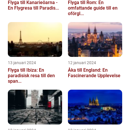
Flyga till Kanarieöarna -
Flyga till Rom: En
En Flygresa till Paradis...
omfattande guide till en
oförgl...
13 januari 2024
12 januari 2024
Flyga till Ibiza: En
Åka till England: En
paradisisk resa till den
Fascinerande Upplevelse
span...