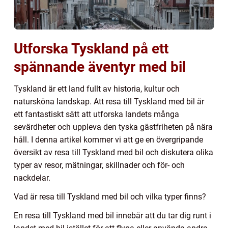
Utforska Tyskland på ett
spännande äventyr med bil
Tyskland är ett land fullt av historia, kultur och
natursköna landskap. Att resa till Tyskland med bil är
ett fantastiskt sätt att utforska landets många
sevärdheter och uppleva den tyska gästfriheten på nära
håll. I denna artikel kommer vi att ge en övergripande
översikt av resa till Tyskland med bil och diskutera olika
typer av resor, mätningar, skillnader och för- och
nackdelar.
Vad är resa till Tyskland med bil och vilka typer finns?
En resa till Tyskland med bil innebär att du tar dig runt i