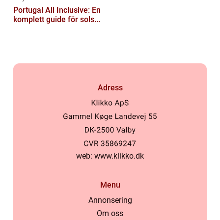
Portugal All Inclusive: En
komplett guide för sols...
Adress
web:
www.klikko.dk
Menu
Annonsering
Om oss