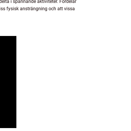
lta i spännande aktiviteter. Fördelar
ss fysisk ansträngning och att vissa