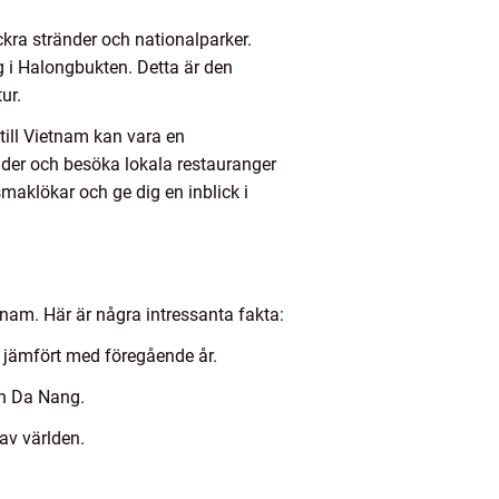
kra stränder och nationalparker.
g i Halongbukten. Detta är den
ur.
till Vietnam kan vara en
ader och besöka lokala restauranger
smaklökar och ge dig en inblick i
ietnam. Här är några intressanta fakta:
% jämfört med föregående år.
ch Da Nang.
av världen.