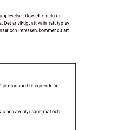
 upplevelser. Oavsett om du är
Det är viktigt att välja rätt typ av
enser och intressen, kommer du att
6% jämfört med föregående år.
ndskap och äventyr samt mat och