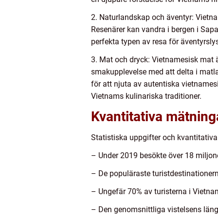
2. Naturlandskap och äventyr: Vietna
Resenärer kan vandra i bergen i Sapa
perfekta typen av resa för äventyrsly
3. Mat och dryck: Vietnamesisk mat ä
smakupplevelse med att delta i matla
för att njuta av autentiska vietnamesi
Vietnams kulinariska traditioner.
Kvantitativa mätning
Statistiska uppgifter och kvantitativa
– Under 2019 besökte över 18 miljone
– De populäraste turistdestinationer
– Ungefär 70% av turisterna i Vietna
– Den genomsnittliga vistelsens längd