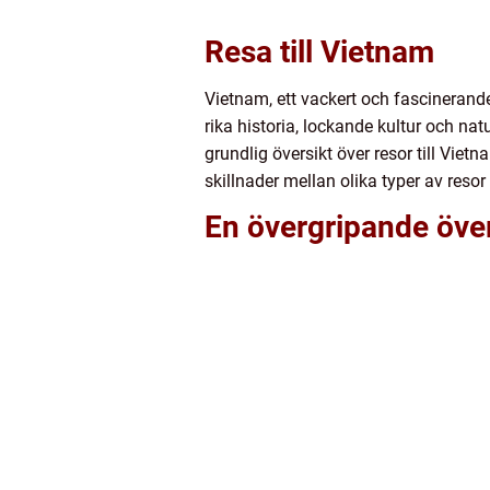
Resa till Vietnam
Vietnam, ett vackert och fascinerande
rika historia, lockande kultur och nat
grundlig översikt över resor till Viet
skillnader mellan olika typer av reso
En övergripande övers