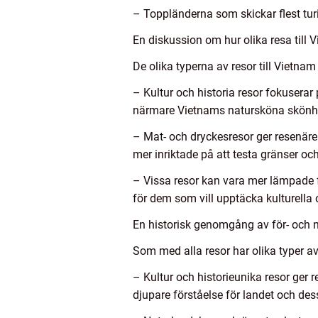
– Toppländerna som skickar flest turi
En diskussion om hur olika resa till V
De olika typerna av resor till Vietnam 
– Kultur och historia resor fokuserar
närmare Vietnams natursköna skönh
– Mat- och dryckesresor ger resenäre
mer inriktade på att testa gränser och 
– Vissa resor kan vara mer lämpade 
för dem som vill upptäcka kulturella o
En historisk genomgång av för- och n
Som med alla resor har olika typer av
– Kultur och historieunika resor ger r
djupare förståelse för landet och des