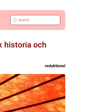
k historia och
redaktionel