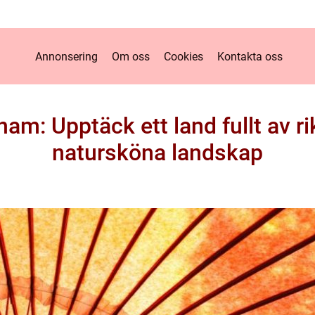
Annonsering
Om oss
Cookies
Kontakta oss
tnam: Upptäck ett land fullt av ri
natursköna landskap