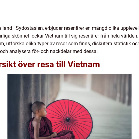
 land i Sydostasien, erbjuder resenärer en mängd olika upplevel
urliga skönhet lockar Vietnam till sig resenärer från hela världen.
nam, utforska olika typer av resor som finns, diskutera statistik 
r och analysera för- och nackdelar med dessa.
ikt över resa till Vietnam