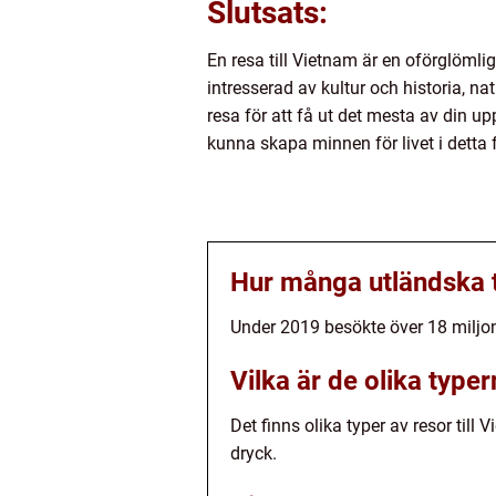
Slutsats:
En resa till Vietnam är en oförglöml
intresserad av kultur och historia, na
resa för att få ut det mesta av din 
kunna skapa minnen för livet i detta 
Hur många utländska t
Under 2019 besökte över 18 miljon
Vilka är de olika typer
Det finns olika typer av resor till
dryck.