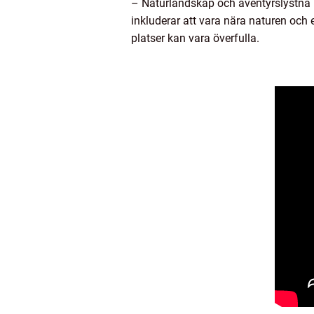
– Naturlandskap och äventyrslystna r
inkluderar att vara nära naturen och
platser kan vara överfulla.