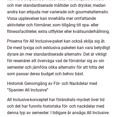
och mer standardiserade måltider och drycker, medan
andra kan erbjuda mer varierade och gourmetalternativ.
Vissa upplevelser kan innehålla mer omfattande
aktiviteter och förmåner, som tillgång till spa- eller
fitnessfaciliteter, extra utflykter eller kvällsunderhållning.
Priserna för All Inclusive-paket kan också skilja sig åt.
De mest lyxiga och exklusiva paketen kan vara betydligt
dyrare än mer standardiserade alternativ. Det är viktigt
för resenärer att överväga vad de förväntar sig av sin
semester och jämföra olika alternativ för att hitta det
som passar deras budget och behov bäst.
Historisk Genomgång av För- och Nackdelar med
”Spanien All Inclusive”
All Inclusive-konceptet har förändrats mycket över tid
och det har funnits historiska för- och nackdelar med
denna typ av semester. I tidigare år ansågs All Inclusive