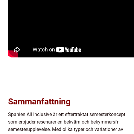
Sammanfattning
Spanien All Inclusive är ett eftertraktat semesterkoncept
som erbjuder resenärer en bekväm och bekymmersfri
semesterupplevelse. Med olika typer och variationer av