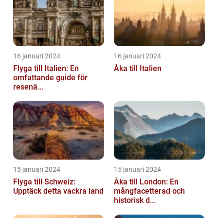
16 januari 2024
16 januari 2024
Flyga till Italien: En
Åka till Italien
omfattande guide för
resenä...
15 januari 2024
15 januari 2024
Flyga till Schweiz:
Åka till London: En
Upptäck detta vackra land
mångfacetterad och
historisk d...