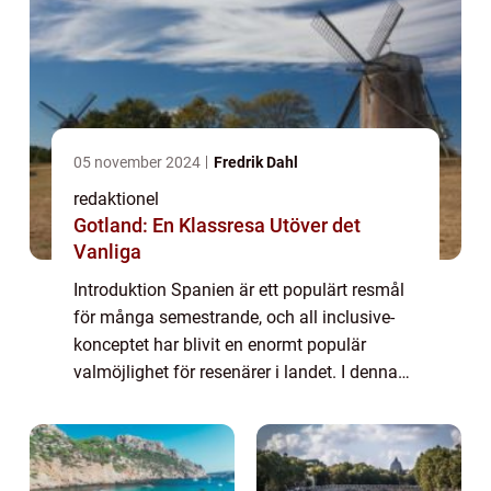
05 november 2024
Fredrik Dahl
redaktionel
Gotland: En Klassresa Utöver det
Vanliga
Introduktion Spanien är ett populärt resmål
för många semestrande, och all inclusive-
konceptet har blivit en enormt populär
valmöjlighet för resenärer i landet. I denna
artikel kommer vi att ge en grundlig översikt
över Spanien All Inclusive, beskriv...