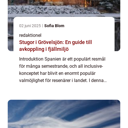
02 juni 2025
Sofia Blom
redaktionel
Stugor i Grövelsjön: En guide till
avkoppling i fjällmiljö
Introduktion Spanien är ett populärt resmål
för många semestrande, och all inclusive-
konceptet har blivit en enormt populär
valmöjlighet för resenärer i landet. I denna
artikel kommer vi att ge en grundlig översikt
över Spanien All Inclusive, beskriv...