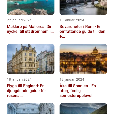
22 januari 2024
18 januari 2024
Mäklare på Mallorca: Din
Sevärdheter i Rom - En
nyckel till ett drömhem i...
omfattande guide till den
e...
18 januari 2024
18 januari 2024
Flyga till England: En
Åka till Spanien - En
djupgående guide för
oförglömlig
resenä...
semesterupplevel...