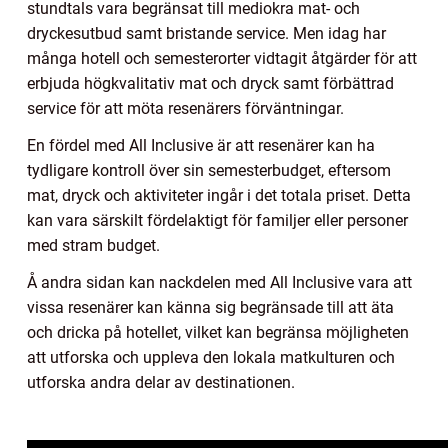
stundtals vara begränsat till mediokra mat- och
dryckesutbud samt bristande service. Men idag har
många hotell och semesterorter vidtagit åtgärder för att
erbjuda högkvalitativ mat och dryck samt förbättrad
service för att möta resenärers förväntningar.
En fördel med All Inclusive är att resenärer kan ha
tydligare kontroll över sin semesterbudget, eftersom
mat, dryck och aktiviteter ingår i det totala priset. Detta
kan vara särskilt fördelaktigt för familjer eller personer
med stram budget.
Å andra sidan kan nackdelen med All Inclusive vara att
vissa resenärer kan känna sig begränsade till att äta
och dricka på hotellet, vilket kan begränsa möjligheten
att utforska och uppleva den lokala matkulturen och
utforska andra delar av destinationen.