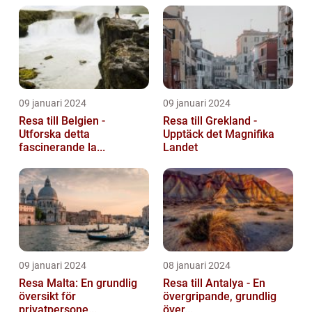
09 januari 2024
09 januari 2024
Resa till Belgien -
Resa till Grekland -
Utforska detta
Upptäck det Magnifika
fascinerande la...
Landet
09 januari 2024
08 januari 2024
Resa Malta: En grundlig
Resa till Antalya - En
översikt för
övergripande, grundlig
privatpersone...
över...