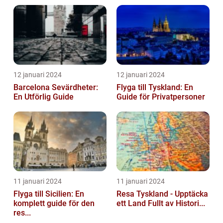
12 januari 2024
12 januari 2024
Barcelona Sevärdheter:
Flyga till Tyskland: En
En Utförlig Guide
Guide för Privatpersoner
11 januari 2024
11 januari 2024
Flyga till Sicilien: En
Resa Tyskland - Upptäcka
komplett guide för den
ett Land Fullt av Histori...
res...