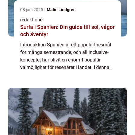
08 juni 2025
Malin Lindgren
redaktionel
Surfa i Spanien: Din guide till sol, vågor
och äventyr
Introduktion Spanien är ett populärt resmål
för många semestrande, och all inclusive-
konceptet har blivit en enormt populär
valmöjlighet för resenärer i landet. I denna
artikel kommer vi att ge en grundlig översikt
över Spanien All Inclusive, beskriv...