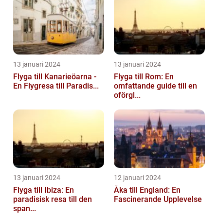
13 januari 2024
13 januari 2024
Flyga till Kanarieöarna -
Flyga till Rom: En
En Flygresa till Paradis...
omfattande guide till en
oförgl...
13 januari 2024
12 januari 2024
Flyga till Ibiza: En
Åka till England: En
paradisisk resa till den
Fascinerande Upplevelse
span...