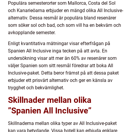
Populära semesterorter som Mallorca, Costa del Sol
och Kanarieöarna erbjuder en mängd olika All Inclusive-
alternativ. Dessa resmål är populära bland resenärer
som söker sol och bad, och som vill ha en bekväm och
avkopplande semester.
Enligt kvantitativa mätningar visar efterfrågan på
Spanien All Inclusive inga tecken på att avta. En
undersökning visar att mer än 60% av resenärer som
väljer Spanien som sitt resmål föredrar att boka All
Inclusive-paket. Detta beror främst på att dessa paket
erbjuder ett prisvärt alternativ och ger en känsla av
trygghet och bekvämlighet.
Skillnader mellan olika
”Spanien All Inclusive”
Skillnaderna mellan olika typer av All Inclusive-paket
kan vara betydande. Vissa hotell kan erbjuda enklare