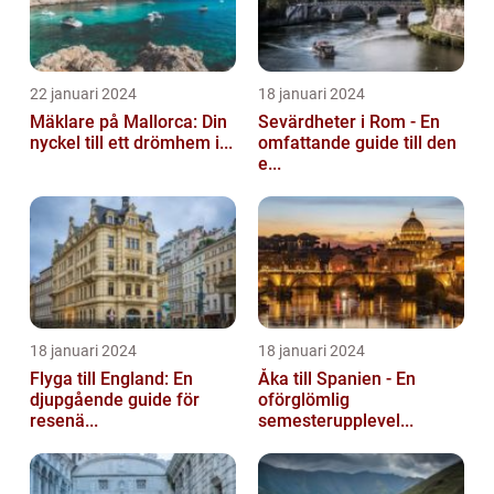
22 januari 2024
18 januari 2024
Mäklare på Mallorca: Din
Sevärdheter i Rom - En
nyckel till ett drömhem i...
omfattande guide till den
e...
18 januari 2024
18 januari 2024
Flyga till England: En
Åka till Spanien - En
djupgående guide för
oförglömlig
resenä...
semesterupplevel...