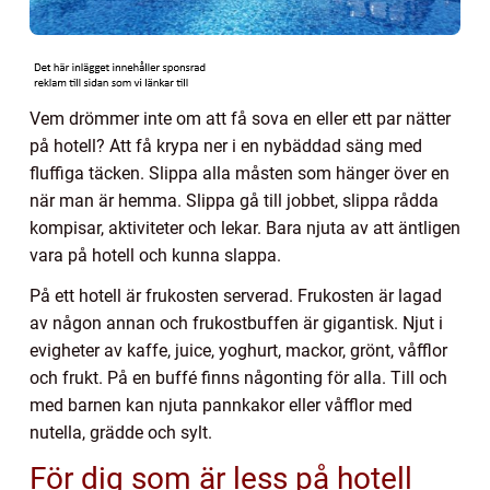
Vem drömmer inte om att få sova en eller ett par nätter
på hotell? Att få krypa ner i en nybäddad säng med
fluffiga täcken. Slippa alla måsten som hänger över en
när man är hemma. Slippa gå till jobbet, slippa rådda
kompisar, aktiviteter och lekar. Bara njuta av att äntligen
vara på hotell och kunna slappa.
På ett hotell är frukosten serverad. Frukosten är lagad
av någon annan och frukostbuffen är gigantisk. Njut i
evigheter av kaffe, juice, yoghurt, mackor, grönt, våfflor
och frukt. På en buffé finns någonting för alla. Till och
med barnen kan njuta pannkakor eller våfflor med
nutella, grädde och sylt.
För dig som är less på hotell