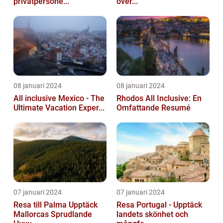
privatpersone...
över...
08 januari 2024
08 januari 2024
All inclusive Mexico - The
Rhodos All Inclusive: En
Ultimate Vacation Exper...
Omfattande Resumé
07 januari 2024
07 januari 2024
Resa till Palma Upptäck
Resa Portugal - Upptäck
Mallorcas Sprudlande
landets skönhet och