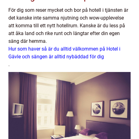
För dig som reser mycket och bor på hotell i tjänsten är
det kanske inte samma njutning och wow-upplevelse
att komma till ett nytt hotellrum. Kanske är du less på
att åka land och rike runt och längtar efter din egen
säng där hemma.
Hur som haver så är du alltid välkommen på Hotel i
Gävle och sängen är alltid nybäddad för dig
.