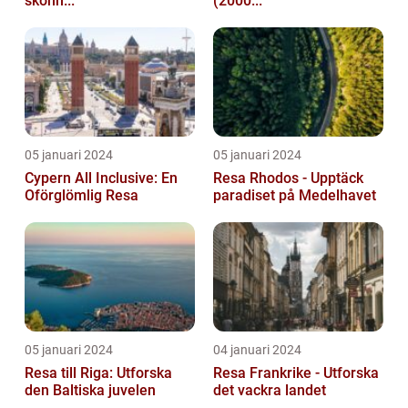
skönh...
(2000...
05 januari 2024
05 januari 2024
Cypern All Inclusive: En
Resa Rhodos - Upptäck
Oförglömlig Resa
paradiset på Medelhavet
05 januari 2024
04 januari 2024
Resa till Riga: Utforska
Resa Frankrike - Utforska
den Baltiska juvelen
det vackra landet