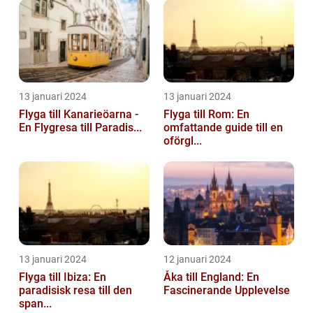
13 januari 2024
13 januari 2024
Flyga till Kanarieöarna -
Flyga till Rom: En
En Flygresa till Paradis...
omfattande guide till en
oförgl...
13 januari 2024
12 januari 2024
Flyga till Ibiza: En
Åka till England: En
paradisisk resa till den
Fascinerande Upplevelse
span...