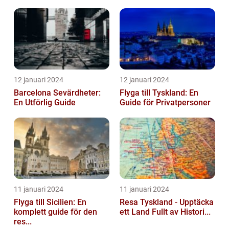
12 januari 2024
12 januari 2024
Barcelona Sevärdheter:
Flyga till Tyskland: En
En Utförlig Guide
Guide för Privatpersoner
11 januari 2024
11 januari 2024
Flyga till Sicilien: En
Resa Tyskland - Upptäcka
komplett guide för den
ett Land Fullt av Histori...
res...