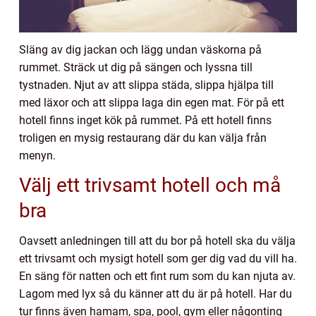
Släng av dig jackan och lägg undan väskorna på
rummet. Sträck ut dig på sängen och lyssna till
tystnaden. Njut av att slippa städa, slippa hjälpa till
med läxor och att slippa laga din egen mat. För på ett
hotell finns inget kök på rummet. På ett hotell finns
troligen en mysig restaurang där du kan välja från
menyn.
Välj ett trivsamt hotell och må
bra
Oavsett anledningen till att du bor på hotell ska du välja
ett trivsamt och mysigt hotell som ger dig vad du vill ha.
En säng för natten och ett fint rum som du kan njuta av.
Lagom med lyx så du känner att du är på hotell. Har du
tur finns även hamam, spa, pool, gym eller någonting