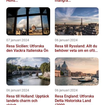
Huvu...
mångfa...
07 januari 2024
06 januari 2024
Resa Sicilien: Utforska
Resa till Ryssland: Allt du
den Vackra Italienska Ön
behöver veta om en ofö...
06 januari 2024
06 januari 2024
Resa till Holland: Upptäck
Resa England: Utforska
landets charm och
Detta Historiska Land